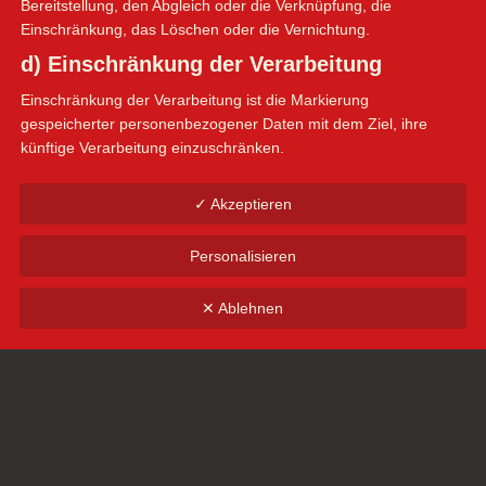
Bereitstellung, den Abgleich oder die Verknüpfung, die
Einschränkung, das Löschen oder die Vernichtung.
d) Einschränkung der Verarbeitung
Einschränkung der Verarbeitung ist die Markierung
gespeicherter personenbezogener Daten mit dem Ziel, ihre
künftige Verarbeitung einzuschränken.
e) Profiling
✓ Akzeptieren
Profiling ist jede Art der automatisierten Verarbeitung
personenbezogener Daten, die darin besteht, dass diese
Personalisieren
personenbezogenen Daten verwendet werden, um bestimmte
persönliche Aspekte, die sich auf eine natürliche Person
✕ Ablehnen
beziehen, zu bewerten, insbesondere, um Aspekte bezüglich
Arbeitsleistung, wirtschaftlicher Lage, Gesundheit, persönlicher
Vorlieben, Interessen, Zuverlässigkeit, Verhalten, Aufenthaltsort
oder Ortswechsel dieser natürlichen Person zu analysieren oder
vorherzusagen.
f) Pseudonymisierung
Pseudonymisierung ist die Verarbeitung personenbezogener